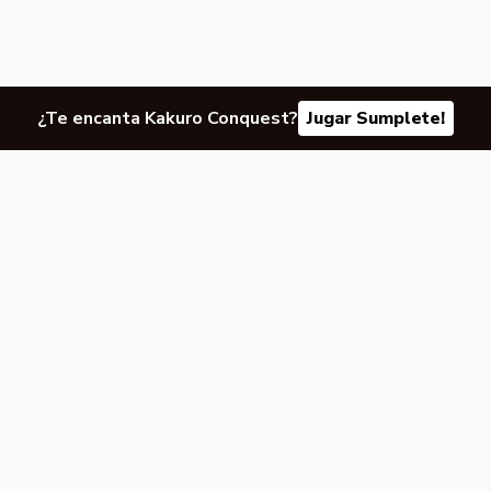
¿Te encanta Kakuro Conquest?
Jugar Sumplete!