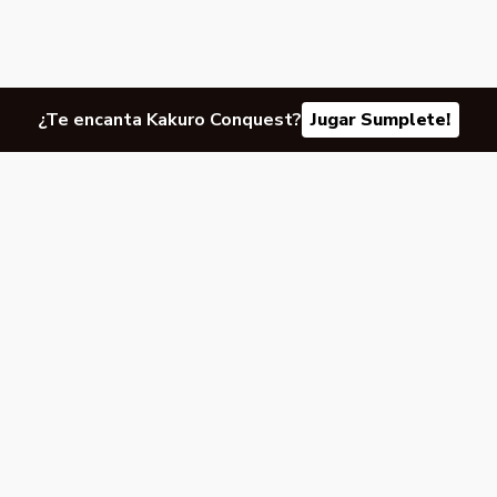
¿Te encanta Kakuro Conquest?
Jugar Sumplete!